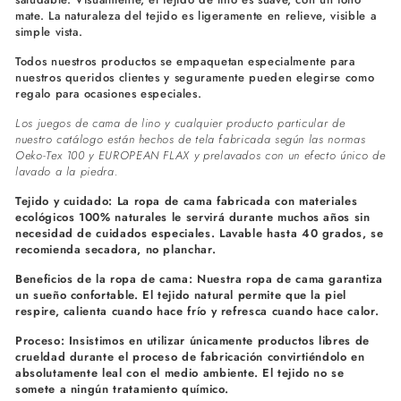
mate. La naturaleza del tejido es ligeramente en relieve, visible a
simple vista.
Todos nuestros productos se empaquetan especialmente para
nuestros queridos clientes y seguramente pueden elegirse como
regalo para ocasiones especiales.
Los juegos de cama de lino y cualquier producto particular de
nuestro catálogo están hechos de tela fabricada según las normas
Oeko-Tex 100 y EUROPEAN FLAX y prelavados con un efecto único de
lavado a la piedra.
Tejido y cuidado: La ropa de cama fabricada con materiales
ecológicos 100% naturales le servirá durante muchos años sin
necesidad de cuidados especiales. Lavable hasta 40 grados, se
recomienda secadora, no planchar.
Beneficios de la ropa de cama: Nuestra ropa de cama garantiza
un sueño confortable. El tejido natural permite que la piel
respire, calienta cuando hace frío y refresca cuando hace calor.
Proceso: Insistimos en utilizar únicamente productos libres de
crueldad durante el proceso de fabricación convirtiéndolo en
absolutamente leal con el medio ambiente. El tejido no se
somete a ningún tratamiento químico.