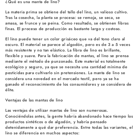
¿Qué es una manta de lino?
La materia prima se obtiene del tallo del lino, un valioso cultivo.
Tras la cosecha, la planta se procesa: se remoja, se seca, se
amasa, se frunce y se peina. Como resultado, se obtienen fibras
finas. El proceso de producción es bastante largo y costoso.
El lino puede tener un color grisáceo que va del tono claro al
oscuro. El material se parece al algodón, pero es de 3 a 5 veces
más resistente y no tan elástico. La fibra de lino es brillante,
flexible y suave. Para la fabricación de mantas, el lino se prensa
mediante el método de punzonado. Este material es totalmente
ecológico y seguro
, ya que se necesita una cantidad mínima de
pesticidas para cultivarlo sin pretensiones. La manta de
lino
se
considera una novedad en el mercado textil, pero ya se ha
ganado el reconocimiento de los consumidores y se considera de
élite.
Ventajas de las mantas de lino
Las ventajas de utilizar mantas de
lino
son numerosas.
Conociéndolas antes, la gente habría abandonado hace tiempo los
productos sintéticos o de algodón, y habría pensado
detenidamente a qué dar preferencia. Entre todas las variantes, el
lino se diferencia en muchos aspectos: