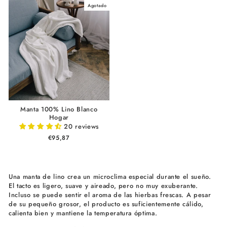
Agotado
Manta 100% Lino Blanco
Hogar
20 reviews
€95,87
Una manta de lino crea un microclima especial durante el sueño.
El tacto es ligero, suave y aireado, pero no muy exuberante.
Incluso se puede sentir el aroma de las hierbas frescas. A pesar
de su pequeño grosor, el producto es suficientemente cálido,
calienta bien y mantiene la temperatura óptima.