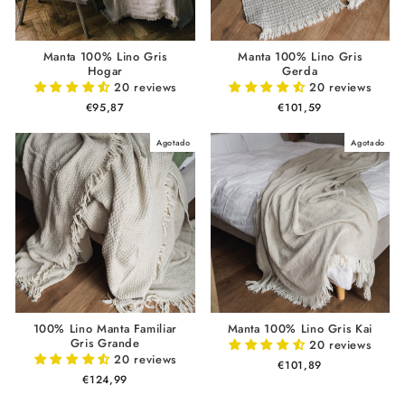
Manta 100% Lino Gris
Manta 100% Lino Gris
Hogar
Gerda
20 reviews
20 reviews
€95,87
€101,59
Agotado
Agotado
100% Lino Manta Familiar
Manta 100% Lino Gris Kai
Gris Grande
20 reviews
20 reviews
€101,89
€124,99