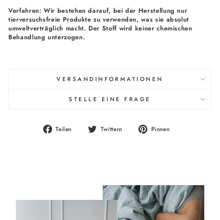
Verfahren: Wir bestehen darauf, bei der Herstellung nur
tierversuchsfreie Produkte zu verwenden, was sie absolut
umweltverträglich macht. Der Stoff wird keiner chemischen
Behandlung unterzogen.
VERSANDINFORMATIONEN
STELLE EINE FRAGE
Auf
Auf
Auf
Teilen
Twittern
Pinnen
Facebook
Twitter
Pinterest
teilen
twittern
pinnen