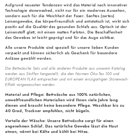
Aufgrund neuester Tendenzen wird das Material nach innovativer
Technologie stonewashed, nicht nur für ein modernes Aussehen,
sondern auch für die Weichheit der Faser. Sanftes (zartes)
Leinengewebe, das körperfreundlich und antistatisch ist, wirkt sich
positiv auf die Qualität des gesunden Schlafs aus. Optisch ist der
Leinenstoff glatt, mit einem matten Farbton. Die Beschaffenheit
des Gewebes ist leicht geprägt und für das Auge sichtbar.
Alle unsere Produkte sind speziell für unsere lieben Kunden
verpackt und können sicherlich als Geschenk für besondere
Anlässe gewählt werden.
Die Bettwäsche Sets und alle anderen Produkte aus unserem Katalog
werden aus Stoffen hergestellt, die den Normen Öko-Tex 100 und
EUROPEAN FLAX entsprechen und mit einem einzigartigen Stonewash-
Effekt vorgewaschen werden.
Material und Pflege: Bettwäsche aus 100% natürlichen,
umweltfreundlichen Materialien wird Ihnen viele Jahre lang
dienen und braucht keine besondere Pflege. Waschbar bis zu
40 Grad, Trockner empfohlen, nicht bügeln.
Vorteile der Wäsche: Unsere Bettwäsche sorgt für einen
angenehmen Schlaf. Das natürliche Gewebe lässt die Haut
atmen, wärmt bei Kälte und kühlt bei Hitze.