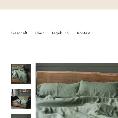
Direkt
zum
Inhalt
Geschäft
Über
Tagebuch
Kontakt