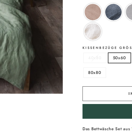
KISSENBEZÜGE GRÖ
40x80
50x60
80x80
I
Das Bettwäsche Set aus 