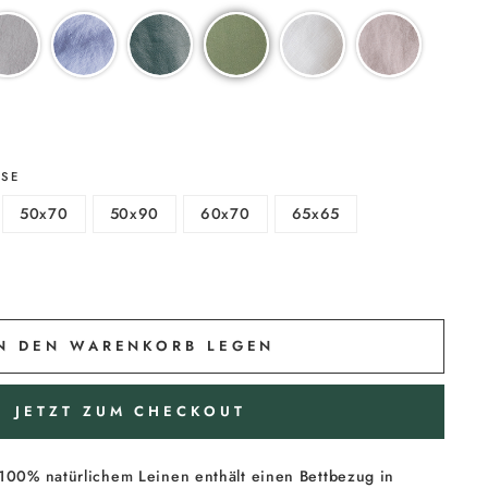
SSE
50x70
50x90
60x70
65x65
N DEN WARENKORB LEGEN
JETZT ZUM CHECKOUT
100% natürlichem Leinen enthält einen Bettbezug in