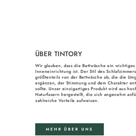
ÜBER TINTORY
Wir glauben, dass die Bettwäsche ein wichtiges 
Inneneinrichtung ist. Der Stil des Schlafzimmer
größtenteils von der Bettwäsche ab, die die U
ergänzen, der Stimmung und dem Charakter en
sollte. Unser einzigartiges Produkt wird aus ho
Naturfasern
hergestellt, die sich angenehm anf
zahlreiche Vorteile aufweisen.
MEHR ÜBER UNS