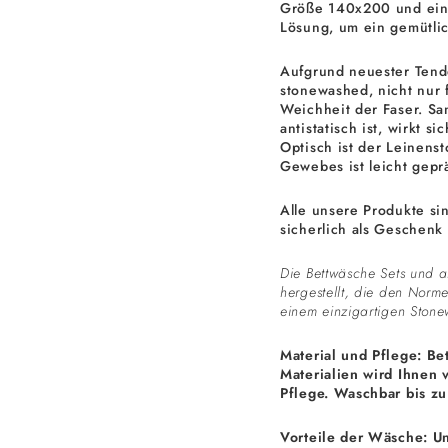
Größe 140x200 und einen
Lösung, um ein gemütlic
Aufgrund neuester Tend
stonewashed, nicht nur 
Weichheit der Faser. Sa
antistatisch ist, wirkt s
Optisch ist der Leinenst
Gewebes ist leicht gepr
Alle unsere Produkte si
sicherlich als Geschenk
Die Bettwäsche Sets und a
hergestellt, die den Nor
einem einzigartigen Ston
Material und Pflege: B
Materialien wird Ihnen 
Pflege. Waschbar bis zu
Vorteile der Wäsche: U