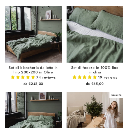
Set di biancheria da letto in
Set di federe in 100% lino
lino 200x200 in Olive
in oliva
74 reviews
19 reviews
da €242,00
da €65,00
Esaurito