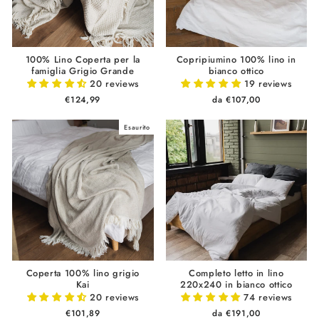
100% Lino Coperta per la
Copripiumino 100% lino in
famiglia Grigio Grande
bianco ottico
20 reviews
19 reviews
€124,99
da €107,00
Esaurito
Coperta 100% lino grigio
Completo letto in lino
Kai
220x240 in bianco ottico
20 reviews
74 reviews
€101,89
da €191,00