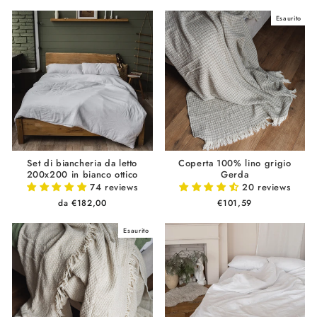
Esaurito
Set di biancheria da letto
Coperta 100% lino grigio
200x200 in bianco ottico
Gerda
74 reviews
20 reviews
da €182,00
€101,59
Esaurito